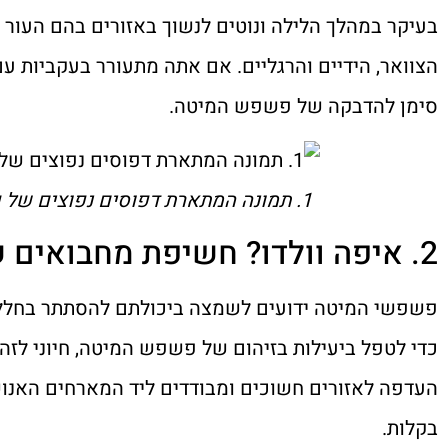
בעיקר במהלך הלילה ונוטים לנשוך באזורים בהם העור ח
הצוואר, הידיים והרגליים. אם אתה מתעורר בעקביות עם
סימן להדבקה של פשפש המיטה.
1. תמונה המתארת דפוסים נפוצים של עקיצות פשפש המיטה על עור האדם.
2. איפה וולדו? חשיפת מחבואים של פשפש המיטה
פשפשי המיטה ידועים לשמצה ביכולתם להסתתר בחללי
כדי לטפל ביעילות בזיהום של פשפש המיטה, חיוני לזה
העדפה לאזורים חשוכים ומבודדים ליד המארחים האנוש
בקלות.