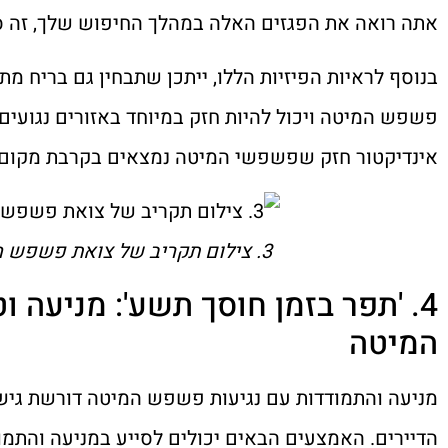
אתה רואה את הפגזים האלה במהלך החיפוש שלך, זה 
בנוסף לראיות הפיזיות הללו, ייתכן שתבחין גם בריח מת
פשפש המיטה ויכול להיות חזק במיוחד באזורים נגועים
אינדיקטור חזק שפשפשי המיטה נמצאים בקרבת מקום.
3. צילום תקריב של צואת פשפש המיטה ועורות נשפכים על מזרון.
4. 'תפר בזמן חוסך תשע': מניעה
המיטה
מניעה והתמודדות עם נגיעות פשפש המיטה דורשת גישה
הדיירים. האמצעים הבאים יכולים לסייע במניעה והתמ