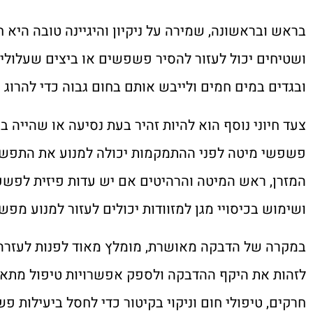
בראש ובראשונה, שמירה על ניקיון והיגיינה טובה היא ח
ושטיחים יכול לעזור להסיר פשפשים או ביצים שעלולים
ובגדים במים חמים ולייבש אותם בחום גבוה כדי להרוג
צעד חיוני נוסף הוא להיות זהיר בעת נסיעה או שהייה ב
פשפשי מיטה לפני ההתמקמות יכולה למנוע את התפשטות
המזרן, ראש המיטה והרהיטים אם יש עדות פיזית לפשפ
ושימוש בכיסויי מגן למזוודות יכולים לעזור למנוע מ
במקרה של הדבקה מאושרת, מומלץ מאוד לפנות לעזרה 
לזהות את היקף ההדבקה ולספק אפשרויות טיפול מתאי
חרקים, טיפולי חום וניקוי בקיטור כדי לחסל ביעילות 