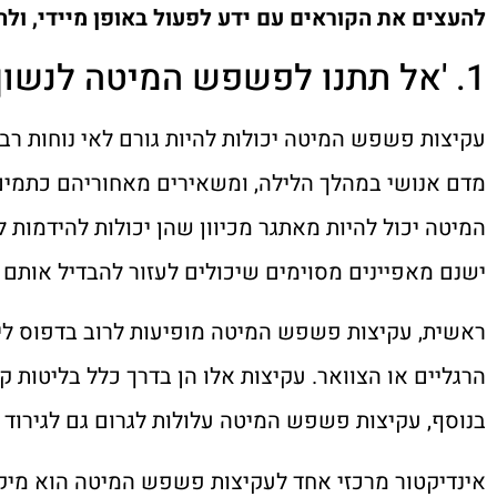
להעצים את הקוראים עם ידע לפעול באופן מיידי, ולה
1. 'אל תתנו לפשפש המיטה לנשוך': זיהוי עקיצות פשפש המיטה
עקיצות פשפש המיטה יכולות להיות גורם לאי נוחות רבה,
מדם אנושי במהלך הלילה, ומשאירים מאחוריהם כתמים 
המיטה יכול להיות מאתגר מכיוון שהן יכולות להידמות 
ישנם מאפיינים מסוימים שיכולים לעזור להבדיל אותם 
ראשית, עקיצות פשפש המיטה מופיעות לרוב בדפוס ליניא
הרגליים או הצוואר. עקיצות אלו הן בדרך כלל בליטות ק
בנוסף, עקיצות פשפש המיטה עלולות לגרום גם לגירוד 
אינדיקטור מרכזי אחד לעקיצות פשפש המיטה הוא מיקו