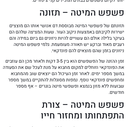
יותר לקיום פשפשים בבתים המכילים קני ציפורים.
פשפש המיטה – תזונה
תזונתם של פשפשי המיטה מבוססת דם אנושי אותו הם מוצצים
ישירות לקיבתם באמצעות ניקוב העור. שעות המציצה שלהם הם
בעיקר בלילה אולם הם עשויים להיות ניזונים גם ביום במידה והם
רעבים מאוד וברקע יש תאורה מעומעמת. גלמי פשפש המיטה
ניזונים בזמן שהם מוצאים להם פונדקאי.
זמן ההזנה של הפשפשים הוא בין 3-5 דקות ולאחר מכן הם עוזבים
את הפונדקאי וזוחלים למקום מחבוא על מנת לעכל שם את הסעודה
במשך מספר ימים. לאחר זמן העיכול הם יוצאים שוב מהמחבוא
ומחפשים פונדקאי נוסף. נמפות מסוגלות להתקיים במשך מספר
שבועות ללא מזון בנמצא ופשפשי מיטה בוגרים – אף מספר
חודשים.
פשפש המיטה – צורת
התפתחותו ומחזור חייו