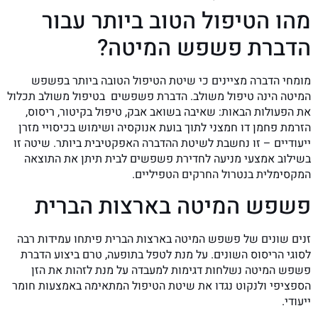
מהו הטיפול הטוב ביותר עבור
הדברת פשפש המיטה?
מומחי הדברה מציינים כי שיטת הטיפול הטובה ביותר בפשפש
המיטה הינה טיפול משולב. הדברת פשפשים בטיפול משולב תכלול
את הפעולות הבאות: שאיבה בשואב אבק, טיפול בקיטור, ריסוס,
הזרמת פחמן דו חמצני לתוך בועת אנוקסיה ושימוש בכיסויי מזרן
ייעודיים – זו נחשבת לשיטת ההדברה האפקטיבית ביותר. שיטה זו
בשילוב אמצעי מניעה לחדירת פשפשים לבית תיתן את התוצאה
המקסימלית בנטרול החרקים הטפיליים.
פשפש המיטה בארצות הברית
זנים שונים של פשפש המיטה בארצות הברית פיתחו עמידות רבה
לסוגי הריסוס השונים. על מנת לטפל בתופעה, טרם ביצוע הדברת
פשפש המיטה נשלחות דגימות למעבדה על מנת לזהות את הזן
הספציפי ולנקוט נגדו את שיטת הטיפול המתאימה באמצעות חומר
ייעודי.