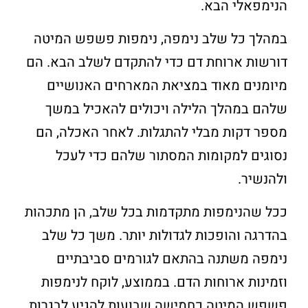
הנימפאלי הבא.
במהלך כל שלב נימפה, נימפות פשפש המיטה
דורשות ארוחת דם כדי להתקדם לשלב הבא. הם
מיומנים מאוד במציאת המארחים האנושיים
שלהם במהלך הלילה ויכולים להאכיל במשך
מספר דקות מבלי להתגלות. לאחר האכלה, הם
נסוגים למקומות המסתור שלהם כדי לעכל
ולהנשיר.
ככל שהנימפות מתקדמות בכל שלב, הן מתכהות
בהדרגה והופכות לגדולות יותר. משך כל שלב
נימפה משתנה בהתאם לגורמים סביבתיים
וזמינות ארוחות הדם. בממוצע, לוקח לנימפות
פשפש המיטה כחמישה שבועות להגיע לבגרות.