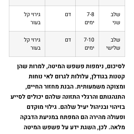
שלב
7-8
דם
גירוי קל
שני
ימים
בעור
שלב
7-10
דם
גירוי קל
שלישי
ימים
בעור
לסיכום, נימפות פשפש המיטה, למרות שהן
קטנות בגודלן, עלולות לגרום לאי נוחות
ומצוקה משמעותית. הבנת מחזור החיים,
התנהגותם והרגלי התזונה שלהם יכולים לסייע
בזיהוי ובניהול יעיל שלהם. גילוי מוקדם
ופעולה מהירה הם המפתח במניעת הדבקה
מלאה. לכן, השגת ידע על פשפש המיטה