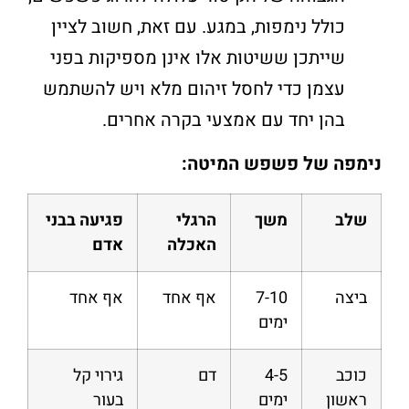
כולל נימפות, במגע. עם זאת, חשוב לציין
שייתכן ששיטות אלו אינן מספיקות בפני
עצמן כדי לחסל זיהום מלא ויש להשתמש
בהן יחד עם אמצעי בקרה אחרים.
נימפה של פשפש המיטה:
שלב
משך
הרגלי
פגיעה בבני
האכלה
אדם
ביצה
7-10
אף אחד
אף אחד
ימים
כוכב
4-5
דם
גירוי קל
ראשון
ימים
בעור