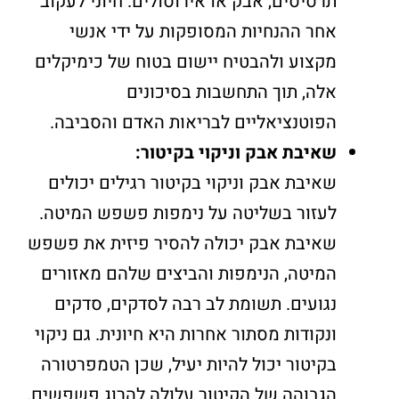
תרסיסים, אבק או אירוסולים. חיוני לעקוב
אחר ההנחיות המסופקות על ידי אנשי
מקצוע ולהבטיח יישום בטוח של כימיקלים
אלה, תוך התחשבות בסיכונים
הפוטנציאליים לבריאות האדם והסביבה.
שאיבת אבק וניקוי בקיטור:
שאיבת אבק וניקוי בקיטור רגילים יכולים
לעזור בשליטה על נימפות פשפש המיטה.
שאיבת אבק יכולה להסיר פיזית את פשפש
המיטה, הנימפות והביצים שלהם מאזורים
נגועים. תשומת לב רבה לסדקים, סדקים
ונקודות מסתור אחרות היא חיונית. גם ניקוי
בקיטור יכול להיות יעיל, שכן הטמפרטורה
הגבוהה של הקיטור עלולה להרוג פשפשים,