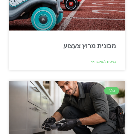
מכונית מרוץ צעצוע
כניסה למאמר >>
כללי