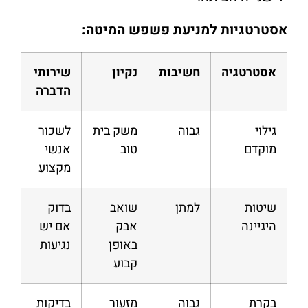
אסטרטגיות למניעת פשפש המיטה:
אסטרטגיה
חשיבות
נקיון
שירותי
הדברה
גילוי
גבוה
משק בית
לשכור
מוקדם
טוב
אנשי
מקצוע
שיטות
למתן
שואב
בדוק
היגיינה
אבק
אם יש
באופן
נגיעות
קבוע
בקרת
גבוה
מזעור
בדיקות