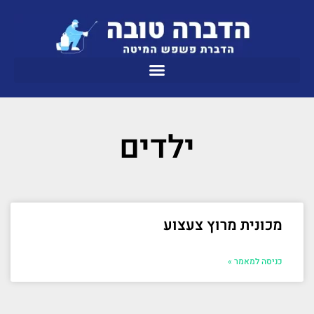
ילדים
מכונית מרוץ צעצוע
כניסה למאמר »