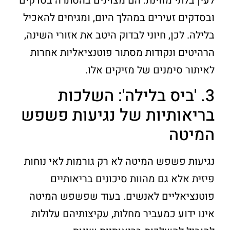
לעין בלתי מזוינת. הם מצוינים בהסתרה בסדקים
ובסדקים זעירים במהלך היום, ומגיחים להאכיל
בלילה. לכן, חיוני לבדוק היטב את אזורי השינה,
הרהיטים ונקודות מסתור פוטנציאליות אחרות
לאיתור סימנים של מזיקים אלו.
3. 'ביס בלילה': השלכות
בריאותיות של נגיעות פשפש
המיטה
נגיעות פשפש המיטה לא רק גורמות לאי נוחות
פיזית אלא גם מהוות סיכונים בריאותיים
פוטנציאליים לאנשים. בעוד שפשפש המיטה
אינו ידוע כמעביר מחלות, עקיצותיהם עלולות