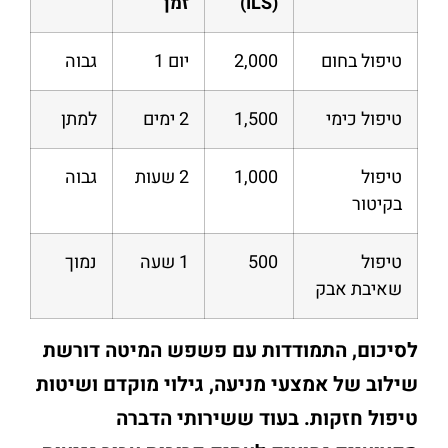
(ILS)
זמן
טיפול בחום
2,000
יום 1
גבוה
טיפול כימי
1,500
2 ימים
למתן
טיפול
1,000
2 שעות
גבוה
בקיטור
טיפול
500
1 שעה
נמוך
שאיבת אבק
לסיכום, התמודדות עם פשפש המיטה דורשת
שילוב של אמצעי מניעה, גילוי מוקדם ושיטות
טיפול חזקות. בעוד ששירותי הדברה