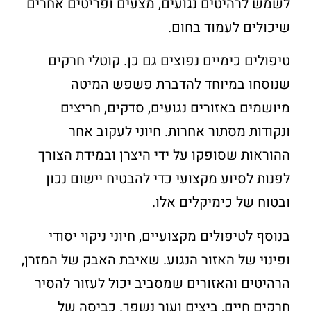
לשמש לרהיטים נגועים, מצעים ופריטים אחרים
שיכולים לעמוד בחום.
טיפולים כימיים נפוצים גם כן. קוטלי חרקים
שנוסחו במיוחד להדברת פשפש המיטה
מיושמים באזורים נגועים, סדקים, חריצים
ונקודות מסתור אחרות. חיוני לעקוב אחר
ההוראות שסופקו על ידי היצרן ובמידת הצורך
לפנות לסיוע מקצועי כדי להבטיח יישום נכון
ובטוח של כימיקלים אלו.
בנוסף לטיפולים מקצועיים, חיוני ניקוי יסודי
ופינוי של האזור הנגוע. שאיבת האבק של המזרן,
הרהיטים והאזורים שמסביב יכול לעזור להסיר
חרקים חיים, ביצים ועור נשפך. כביסה של