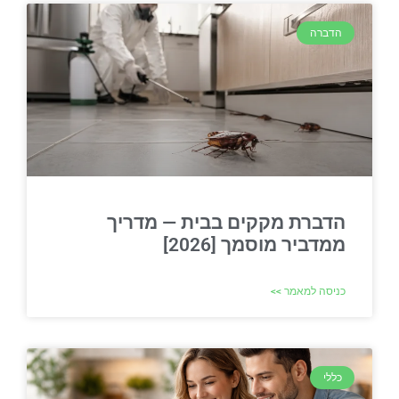
הדברה
הדברת מקקים בבית — מדריך
ממדביר מוסמך [2026]
כניסה למאמר >>
כללי