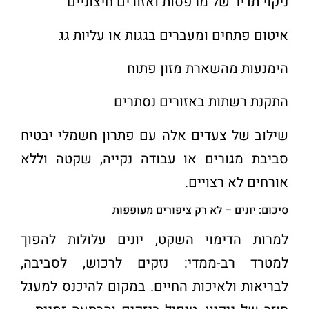
ניקוי תדיר של מרפסות ואזורים חיצוניים
איטום פתחים ומעברים בגגות או עליות גג
הימנעות מהשארת מזון פתוח
התקנת רשתות באזורים נסתרים
שילוב של צעדים אלה עם פתרון חשמלי יבטיח
סביבת מגורים או עבודה נקייה, שקטה וללא
אורחים לא רצויים
.
סיכום: יונים – לא רק ציפורים מעופפות
למרות הדימוי השקט, יונים עלולות להפוך
למטרד רב-ממדי: נזקים לרכוש, לסביבה,
לבריאות ולאיכות החיים. במקום להיכנס למעגל