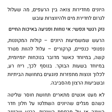
היונים מחדירות צואה בין הרעפים, מה שעלול
לגרום לחדירת מים ולהיווצרות עובש
נזק רגשי ונפשי: אי נוחות ופגיעה באיכות החיים
הרעש שמשמיעות היונים – קולות המקוננות,
נפנופי כנפיים, קרקורים – עלול להוות מטרד
קשה, במיוחד כאשר מדובר בנוכחות יומיומית,
במיוחד בשעות הבוקר. בנוסף לכך, ריח רע,
לכלוך ונוצות מתפזרות פוגעים בתחושת הביתיות
ובשביעות הרצון מהסביבה
.
לא מעט אנשים מתארים תחושת חוסר שליטה
כשהם מגלים שהיונים השתלטו על חלון חדר
השינה או על מרפסת השירות. ברגע שהיונה