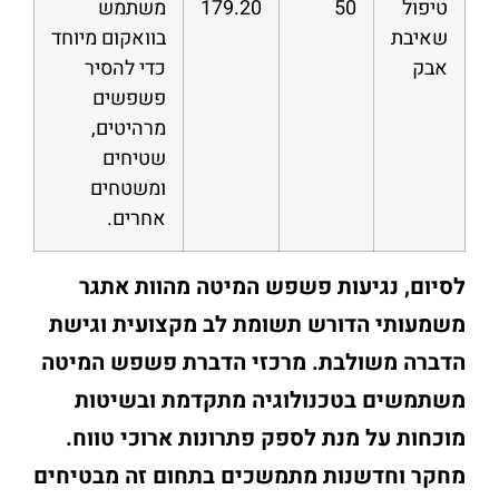
טיפול
50
179.20
משתמש
שאיבת
בוואקום מיוחד
אבק
כדי להסיר
פשפשים
מרהיטים,
שטיחים
ומשטחים
אחרים.
לסיום, נגיעות פשפש המיטה מהוות אתגר
משמעותי הדורש תשומת לב מקצועית וגישת
הדברה משולבת. מרכזי הדברת פשפש המיטה
משתמשים בטכנולוגיה מתקדמת ובשיטות
מוכחות על מנת לספק פתרונות ארוכי טווח.
מחקר וחדשנות מתמשכים בתחום זה מבטיחים