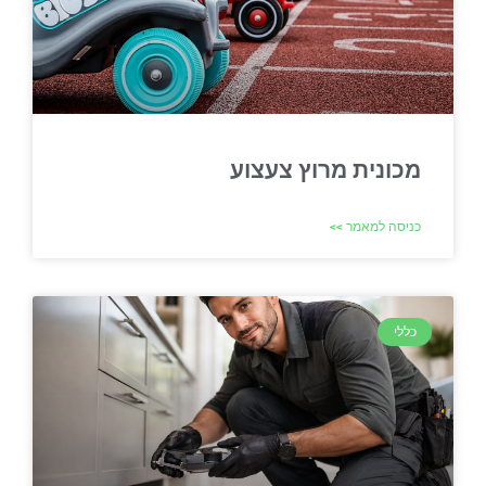
מכונית מרוץ צעצוע
כניסה למאמר >>
כללי