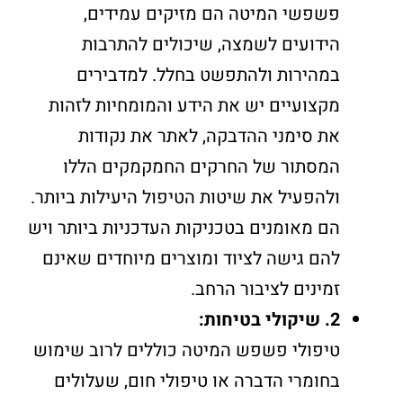
פשפשי המיטה הם מזיקים עמידים,
הידועים לשמצה, שיכולים להתרבות
במהירות ולהתפשט בחלל. למדבירים
מקצועיים יש את הידע והמומחיות לזהות
את סימני ההדבקה, לאתר את נקודות
המסתור של החרקים החמקמקים הללו
ולהפעיל את שיטות הטיפול היעילות ביותר.
הם מאומנים בטכניקות העדכניות ביותר ויש
להם גישה לציוד ומוצרים מיוחדים שאינם
זמינים לציבור הרחב.
2. שיקולי בטיחות:
טיפולי פשפש המיטה כוללים לרוב שימוש
בחומרי הדברה או טיפולי חום, שעלולים