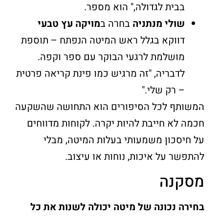
בבית לגדולה," הוא מספר.
שולי מנתניה
בחרה ב
מויקה עץ טבעי
דווקא בגלל ראש המיטה הנפתח – תוספת
מושלמת לרגעי הבוקר עם ספר וקפה.
לדבריה, "זה מרגיש כמו פינת קריאה פרטית
– רק שלי."
המשותף לכל הסיפורים הוא התחושה שהשקעה
חכמה לא חייבת להיות יקרה. לקוחות מדווחים
על חיסכון משמעותי בעלות המיטה, מבלי
להתפשר על איכות, נוחות או עיצוב.
מסקנה
בחירה נכונה של מיטה יכולה לשנות את כל