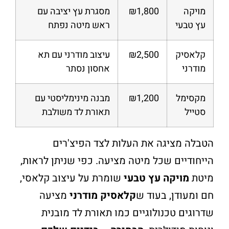
מויקה
₪1,800
מסגרת עץ יציבה עם
עץ טבעי
ראש מיטה נפתח
קלאסיק
₪2,500
עיצוב מודרני עם תא
מודרני
אחסון נסתר
מקסימל
₪1,200
מבנה מינימליסטי עם
סטייל
תאורת לד משולבת
הטבלה מציגה את העלות לצד הפיצ'רים
הייחודיים שכל מיטה מציעה. כפי שניתן לראות,
מיטת
מויקה עץ טבעי
שומרת על עיצוב קלאסי,
חם ומעודן, בעוד ש
קלאסיק מודרני
מציעה
שדרוגים טכנולוגיים כמו תאורת לד מובנית