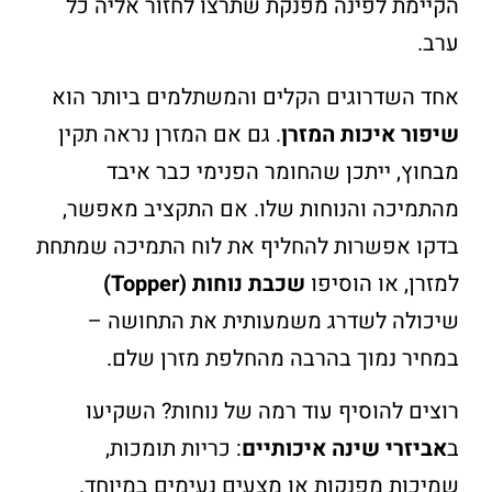
הקיימת לפינה מפנקת שתרצו לחזור אליה כל
ערב.
אחד השדרוגים הקלים והמשתלמים ביותר הוא
שיפור איכות המזרן
. גם אם המזרן נראה תקין
מבחוץ, ייתכן שהחומר הפנימי כבר איבד
מהתמיכה והנוחות שלו. אם התקציב מאפשר,
בדקו אפשרות להחליף את לוח התמיכה שמתחת
למזרן, או הוסיפו
שכבת נוחות (Topper)
שיכולה לשדרג משמעותית את התחושה –
במחיר נמוך בהרבה מהחלפת מזרן שלם.
רוצים להוסיף עוד רמה של נוחות? השקיעו
ב
אביזרי שינה איכותיים
: כריות תומכות,
שמיכות מפנקות או מצעים נעימים במיוחד.