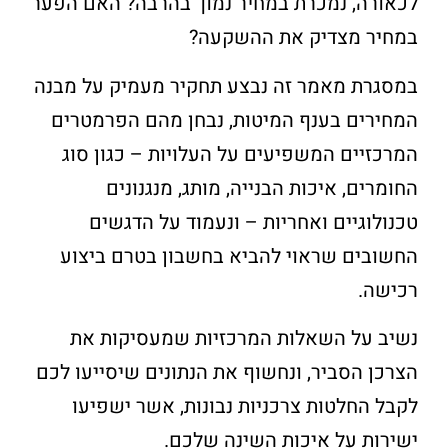
לכאורה, נמכרת במחיר נמוך בהרבה? האם הפער
במחיר מצדיק את ההשקעה?
במסגרת מאמר זה נבצע תחקיר מעמיק על מבנה
המחירים בענף המיטות, נבחן מהם הפרמטרים
המרכזיים המשפיעים על העלויות – כגון סוג
החומרים, איכות הבנייה, מותג, מנגנונים
טכנולוגיים ואחריות – ונעמוד על הדגשים
החשובים שראוי להביא בחשבון בטרם ביצוע
רכישה.
נשיב על השאלות המרכזיות שמעסיקות את
הצרכן הסביר, ונחשוף את הנתונים שיסייעו לכם
לקבל החלטות צרכניות נבונות, אשר ישפיעו
ישירות על איכות השינה שלכם.