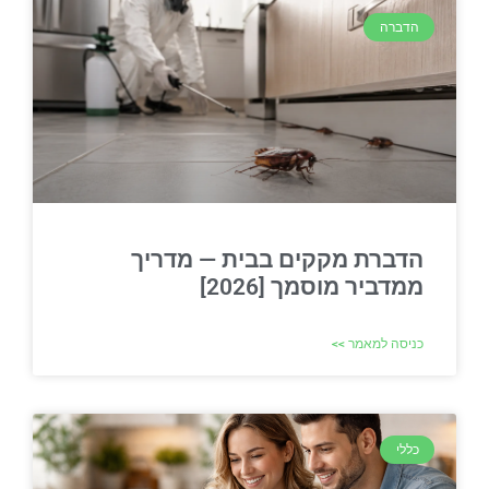
הדברה
הדברת מקקים בבית — מדריך
ממדביר מוסמך [2026]
כניסה למאמר >>
כללי