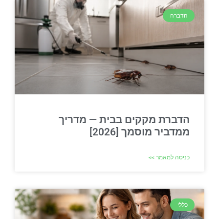
הדברה
הדברת מקקים בבית — מדריך
ממדביר מוסמך [2026]
כניסה למאמר >>
כללי