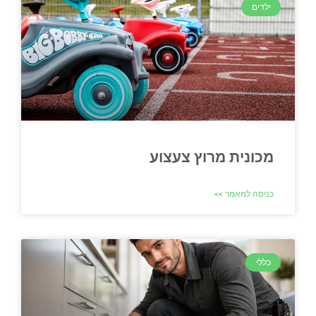
ילדים
מכונית מרוץ צעצוע
כניסה למאמר >>
כללי