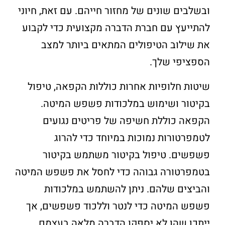
ובשלבים שונים של מחזור חייהם. עם זאת, חיוני
להתייעץ עם חברת הדברה מקצועית כדי לקבוע
את שילוב הטיפולים המתאים ביותר למצב
הספציפי שלך.
שיטות חלופיות אחרות כוללות הקפאה, טיפול
בקיטור ושימוש במלכודות פשפש המיטה.
הקפאה כוללת חשיפה של פריטים נגועים
לטמפרטורות נמוכות במיוחד כדי להרוג
פשפשים. טיפול בקיטור משתמש בקיטור
בטמפרטורה גבוהה כדי לחסל את פשפש המיטה
והביצים שלהם. ניתן להשתמש במלכודות
פשפש המיטה כדי לנטר וללכוד פשפשים, אך
ייתכן שהן לא יספקו הדברה מלאה בעצמם.