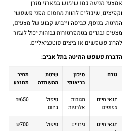
אמצעי מניעה כמו שימוש במארזי מזרן
וקפיצים, שיכולים להוות מחסום מפני פשפשי
המיטה. בנוסף, כביסה וייבוש קבוע של מצעים,
מצעים ובגדים בטמפרטורות גבוהות יכול לעזור
להרוג פשפשים או ביצים פוטנציאליים.
הדברת פשפש המיטה בתל אביב:
גורם
סיכון
שיטת
מחיר
בריאותי
ההשמדה
ממוצע
תנאי חיים
תגובות
טיפול
₪650
צפופים
אלרגיות
בחום
תנאי חיים
גירויים
טיפול
₪700