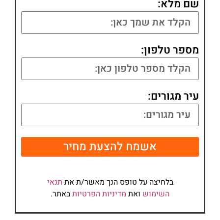
שם מלא:
מספר טלפון:
עיר מגורים:
אשמח להצעת מחיר
בלחיצה על טופס הנך מאשר/ת את
תנאי
השימוש
ואת
מדיניות הפרטיות
באתר.