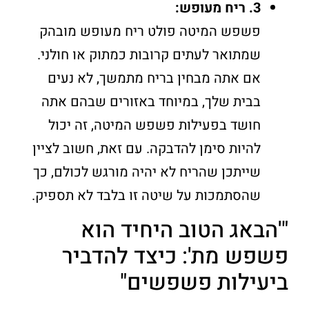
3. ריח מעופש:
פשפש המיטה פולט ריח מעופש מובהק
שמתואר לעתים קרובות כמתוק או חולני.
אם אתה מבחין בריח מתמשך, לא נעים
בבית שלך, במיוחד באזורים שבהם אתה
חושד בפעילות פשפש המיטה, זה יכול
להיות סימן להדבקה. עם זאת, חשוב לציין
שייתכן שהריח לא יהיה מורגש לכולם, כך
שהסתמכות על שיטה זו בלבד לא תספיק.
"'הבאג הטוב היחיד הוא
פשפש מת': כיצד להדביר
ביעילות פשפשים"