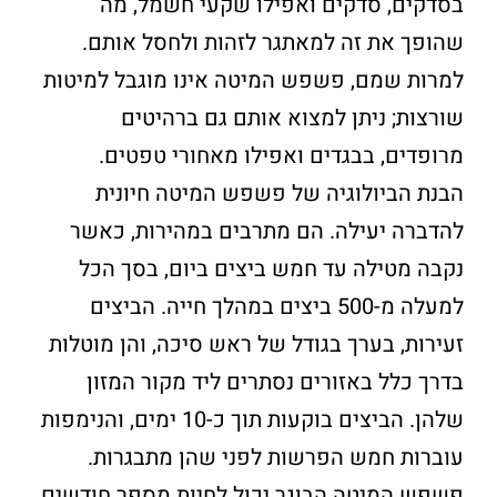
בסדקים, סדקים ואפילו שקעי חשמל, מה
שהופך את זה למאתגר לזהות ולחסל אותם.
למרות שמם, פשפש המיטה אינו מוגבל למיטות
שורצות; ניתן למצוא אותם גם ברהיטים
מרופדים, בבגדים ואפילו מאחורי טפטים.
הבנת הביולוגיה של פשפש המיטה חיונית
להדברה יעילה. הם מתרבים במהירות, כאשר
נקבה מטילה עד חמש ביצים ביום, בסך הכל
למעלה מ-500 ביצים במהלך חייה. הביצים
זעירות, בערך בגודל של ראש סיכה, והן מוטלות
בדרך כלל באזורים נסתרים ליד מקור המזון
שלהן. הביצים בוקעות תוך כ-10 ימים, והנימפות
עוברות חמש הפרשות לפני שהן מתבגרות.
פשפש המיטה הבוגר יכול לחיות מספר חודשים,