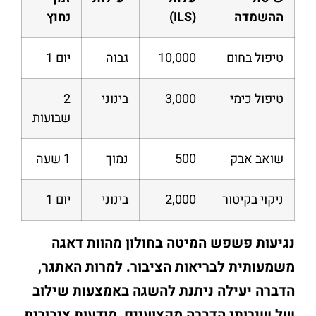
ההשמדה
(ILS)
נחוץ
טיפול בחום
10,000
גבוה
יום 1
טיפול כימי
3,000
בינוני
2
שבועות
שואב אבק
500
נמוך
1 שעה
ניקוי בקיטור
2,000
בינוני
יום 1
נגיעות פשפש המיטה בחולון מהוות דאגה
משמעותית לבריאות הציבור. למרות האתגר,
הדברה יעילה ניתנת להשגה באמצעות שילוב
של שירותי הדברה מקצועיים, מודעות ציבורית