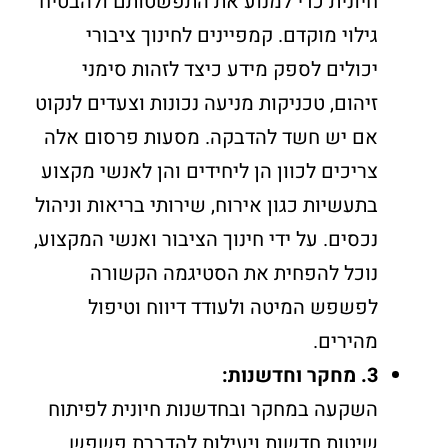
חיונית כדי למנוע את התפשטותם ולהבטיח
גילוי מוקדם. קמפיינים לחינוך ציבורי
יכולים לספק מידע כיצד לזהות סימני
זיהום, טכניקות מניעה נכונות וצעדים לנקוט
אם יש חשד להדבקה. מסעות פרסום אלה
צריכים לכוון הן ליחידים והן לאנשי מקצוע
בתעשיות כגון אירוח, שירותי בריאות וניהול
נכסים. על ידי חינוך הציבור ואנשי המקצוע,
נוכל להפחית את הסטיגמה הקשורה
לפשפש המיטה ולעודד דיווח וטיפול
מהירים.
3. מחקר וחדשנות:
השקעה במחקר ובחדשנות חיונית לפיתוח
שיטות חדשות ויעילות להדברת פשפש