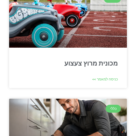
מכונית מרוץ צעצוע
כניסה למאמר >>
כללי