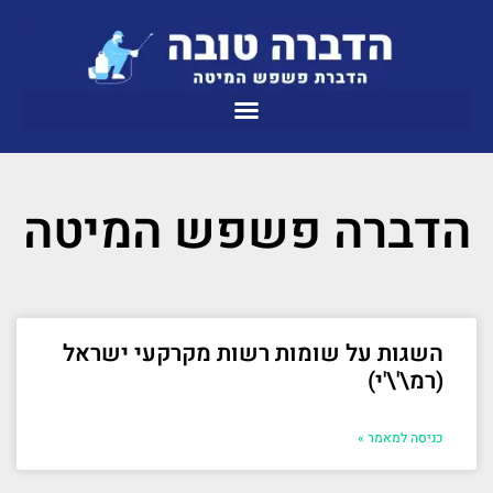
הדברה פשפש המיטה
השגות על שומות רשות מקרקעי ישראל
(רמ\'\'י)
כניסה למאמר »