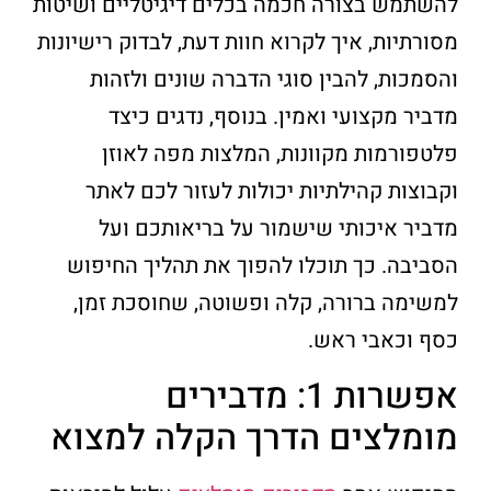
להשתמש בצורה חכמה בכלים דיגיטליים ושיטות
מסורתיות, איך לקרוא חוות דעת, לבדוק רישיונות
והסמכות, להבין סוגי הדברה שונים ולזהות
מדביר מקצועי ואמין. בנוסף, נדגים כיצד
פלטפורמות מקוונות, המלצות מפה לאוזן
וקבוצות קהילתיות יכולות לעזור לכם לאתר
מדביר איכותי שישמור על בריאותכם ועל
הסביבה. כך תוכלו להפוך את תהליך החיפוש
למשימה ברורה, קלה ופשוטה, שחוסכת זמן,
כסף וכאבי ראש.
אפשרות 1: מדבירים
מומלצים הדרך הקלה למצוא