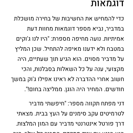
דוגמאות
כדי להמחיש את החשיבות של בחירה מושכלת
במדביר, נביא מספר דוגמאות מחוות דעת
אמיתיות. נועה מחיפה מספרת: "היו לנו ג'וקים
במטבח ולא ידענו מאיפה להתחיל. שכן המליץ
על מדביר מסוים. הוא הגיע תוך שעתיים, היה
מקצועי, ענה על כל השאלות בסבלנות, והכי
חשוב אחרי ההדברה לא ראינו אפילו ג'וק במשך
חודשים. המחיר היה הוגן. ממליצה בחום!".
דני מפתח תקווה מספר: "חיפשתי מדביר
לטרמיטים עקב סימנים על העץ בבית. מצאתי
דרך פורטל אינטרנטי מדביר עם המון המלצות.