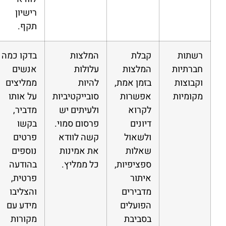
רישיון
תקף.
רשתות
קבלת
המלצות
בדקו כמה
חברתיות
המלצות
עלולות
אנשים
וקבוצות
בזמן אמת,
להיות
ממליצים
מקומיות
אפשרות
סובייקטיביות
על אותו
לקרוא
ולעיתים יש
מדביר,
דיונים
פרסום סמוי.
בקשו
ולשאול
קשה לוודא
פרטים
שאלות
את אמינות
נוספים
ספציפיות,
כל ממליץ.
בהודעה
איתור
פרטית,
מדבירים
והצליבו
הפועלים
מידע עם
בסביבת
מקורות