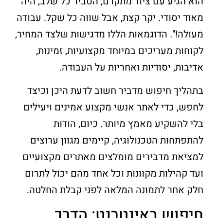
הוא הגיע עם ציוד מתקדם, הסביר כל שלב, היה
מאוד יסודי. יקר קצת, אבל שווה כל שקל. עבודה
מעולה!". הדוגמאות הללו מדגישות שלצד המחיר,
לקוחות מעריכים במיוחד מקצועיות, זמינות,
אדיבות, יסודיות ואחריות על העבודה.
בתהליך חיפוש מדביר חשוב לדעת היכן וכיצד
לחפש, כדי לאתר אנשי מקצוע אמינים ויעילים
בלי להשקיע מאמץ מיותר. כיום, הודות
להתפתחות הטכנולוגיה, קיימים מגוון ערוצים
למציאת מדבירים מומלצים מאתרים מקצועיים
ועד קהילות מקוונות וכל אחד מהם יכול לתרום
חלק אחר לתמונה המלאה לפני קבלת החלטה.
חיפוש באינטרנט: הדרך