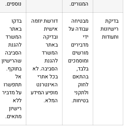
המגורים.
נוספים.
בדיקת
מבטיחה
דורשת יוזמה
בדקו
רישיונות
עבודה על
אישית
באתר
ותעודות
ידי
ובדיקה
המשרד
מדבירים
באתר
להגנת
מורשים
המשרד
הסביבה
ומוסמכים
להגנת
שהרישיון
בלבד,
הסביבה. לא
בתוקף.
בהתאם
בכל אתרי
אל
לחוק
האינטרנט
תתפשרו
ולתקני
מופיע המידע
על מדביר
בטיחות.
המלא.
ללא
רישיון
מתאים.