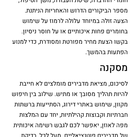
חומרי ההדברה, שיטת העבודה, משך הטיפול,
מספר הביקורים הדרוש והאחריות הניתנת.
הצעה זולה במיוחד עלולה לרמוז על שימוש
בחומרים פחות איכותיים או על חוסר ניסיון.
בקשו הצעת מחיר מפורטת ומסודרת, כדי למנוע
הפתעות בהמשך.
מסקנה
לסיכום, מציאת מדבירים מומלצים לא חייבת
להיות תהליך מסובך או מתיש. שילוב בין חיפוש
מקוון, שימוש באתרי דירוג, הסתייעות ברשתות
חברתיות וקבוצות קהילתיות, יחד עם המלצות
מפה לאוזן, יאפשר לכם לגבש רשימה איכותית
של מדבירים פוטנציאליים. מעל לכל, בדיקת