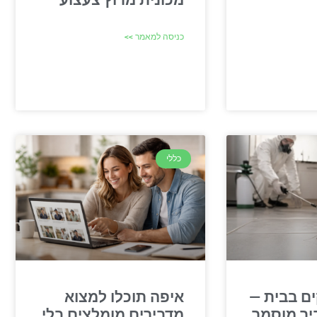
מכונית מרוץ צעצוע
כניסה למאמר >>
כללי
ם בבית —
איפה תוכלו למצוא
יר מוסמך
מדבירים מומלצים בלי