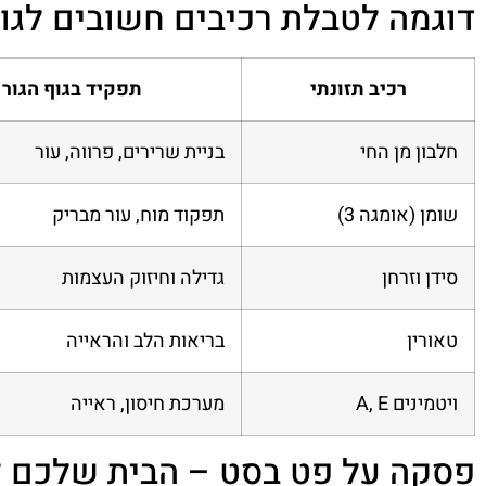
דוגמה לטבלת רכיבים חשובים לגור
רכיב תזונתי
תפקיד בגוף הגור
חלבון מן החי
בניית שרירים, פרווה, עור
שומן (אומגה 3)
תפקוד מוח, עור מבריק
סידן וזרחן
גדילה וחיזוק העצמות
טאורין
בריאות הלב והראייה
ויטמינים A, E
מערכת חיסון, ראייה
פסקה על פט בסט – הבית שלכם למ