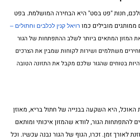
שלכם, חנות "פט בסט" היא הבחירה המושלמת. בפט
ם ממותגים מובילים כמו
רויאל קנין לכלבים וחתולים –
 את המזון המתאים ביותר לשלב ההתפתחות של הגור
מחירים משתלמים ושירות לקוחות שמבין את הצרכים
להיות בטוחים שהגור שלכם מקבל את התזונה הטובה
ת האוכל, היא השקעה בבנייה של חתול בריא, מאוזן
ם להתפתחות הגור, לוודא שהמזון איכותי ומותאם
ת לאורך זמן. זכרו, הגוף של הגור נבנה עכשיו. וכל