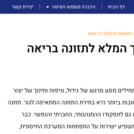
דף הבית
הדברה פשפש המיטה
יצירת קשר
ה ומאוזנת מהשלב הראשון
ך המלא לתזונה בריאה
ילים מסע מרגש של גידול, טיפוח וחינוך של יצור
בות ביותר היא בחירת התזונה המתאימה לגור. תזונה
 גם לתפקודו ההתנהגותי, החברתי והנפשי. כבר
שפיע ישירות על התפתחות המערכת החיסונית,