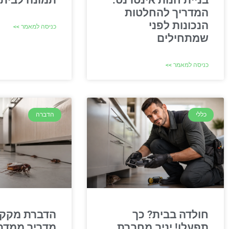
בניית חנות אינטרנט:
תמונה לבית
המדריך להחלטות
הנכונות לפני
כניסה למאמר >>
שמתחילים
כניסה למאמר >>
כללי
הדברה
חולדה בבית? כך
הדברת מקקי
תפעלו! יניב מחברת
מדריך ממדב