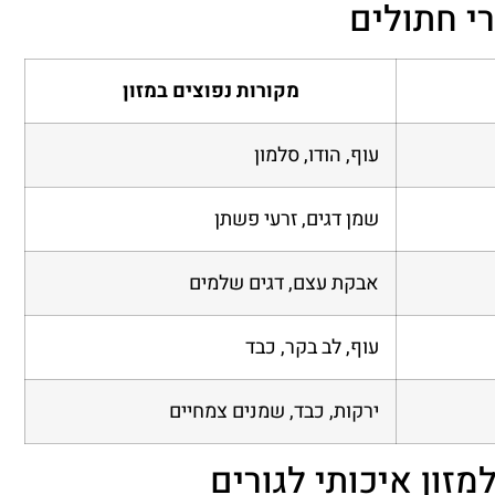
י חתולים
מקורות נפוצים במזון
עוף, הודו, סלמון
שמן דגים, זרעי פשתן
אבקת עצם, דגים שלמים
עוף, לב בקר, כבד
ירקות, כבד, שמנים צמחיים
זון איכותי לגורים